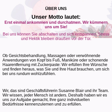
ÜBER UNS
Unser Motto lautet:
Erst einmal ankommen und durchatmen. Wir kümmern
uns um Sie!
Bei uns können Sie abschalten und sich entspannen. Stress
und Hektik bleiben draußen vor der Tür.
Ob Gesichtsbehandlung, Massagen oder ver­wöhnende
Anwendungen von Kopf bis Fuß, Maniküre oder schonende
Haar­entfernung mit Zucker­paste: Wir erfüllen Ihre Wünsche
und finden heraus, was Sie und Ihre Haut brauchen, um sich
bei uns rundum wohlzufühlen.
Wir, das sind Geschäfts­führerin Susanne Blair und ihr Team.
Wir wissen, jeder Mensch ist anders. Deshalb haben wir es
uns zur Aufgabe gemacht, Ihre ganz indivi­duellen
Bedürfnisse kennenzulernen und zu erfüllen.