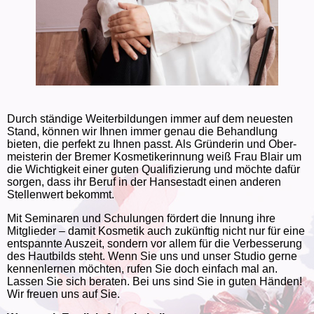
Durch ständige Weiter­bildungen immer auf dem neuesten
Stand, können wir Ihnen immer genau die Behandlung
bieten, die perfekt zu Ihnen passt. Als Gründerin und Ober­
meisterin der Bremer Kosmetiker­innung weiß Frau Blair um
die Wichtig­keit einer guten Qualifizierung und möchte dafür
sorgen, dass ihr Beruf in der Hansestadt einen anderen
Stellenwert bekommt.
Mit Seminaren und Schulungen fördert die Innung ihre
Mitglieder – damit Kosmetik auch zukünftig nicht nur für eine
ent­spannte Auszeit, sondern vor allem für die Verbesserung
des Haut­bilds steht. Wenn Sie uns und unser Studio gerne
kennen­lernen möchten, rufen Sie doch einfach mal an.
Lassen Sie sich beraten. Bei uns sind Sie in guten Händen!
Wir freuen uns auf Sie.