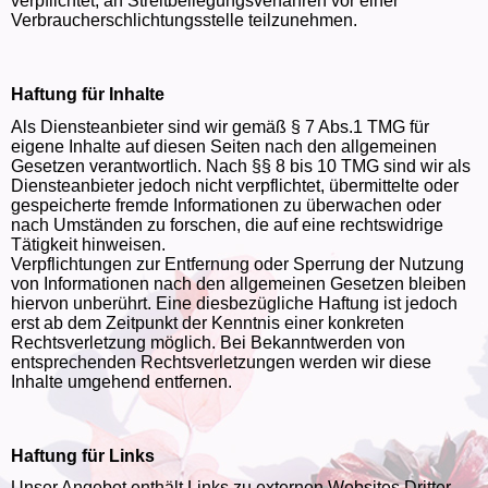
verpflichtet, an Streitbeilegungsverfahren vor einer
Verbraucherschlichtungsstelle teilzunehmen.
Haftung für Inhalte
Als Diensteanbieter sind wir gemäß § 7 Abs.1 TMG für
eigene Inhalte auf diesen Seiten nach den allgemeinen
Gesetzen verantwortlich. Nach §§ 8 bis 10 TMG sind wir als
Diensteanbieter jedoch nicht verpflichtet, übermittelte oder
gespeicherte fremde Informationen zu überwachen oder
nach Umständen zu forschen, die auf eine rechtswidrige
Tätigkeit hinweisen.
Verpflichtungen zur Entfernung oder Sperrung der Nutzung
von Informationen nach den allgemeinen Gesetzen bleiben
hiervon unberührt. Eine diesbezügliche Haftung ist jedoch
erst ab dem Zeitpunkt der Kenntnis einer konkreten
Rechtsverletzung möglich. Bei Bekanntwerden von
entsprechenden Rechtsverletzungen werden wir diese
Inhalte umgehend entfernen.
Haftung für Links
Unser Angebot enthält Links zu externen Websites Dritter,